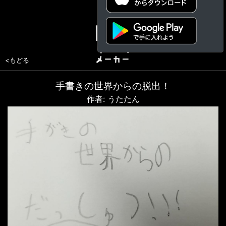
<もどる
手書きの世界からの脱出！
作者: うたたん