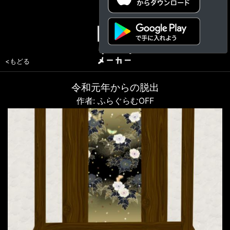
<もどる
令和元年からの脱出
作者: ふらぐらむOFF