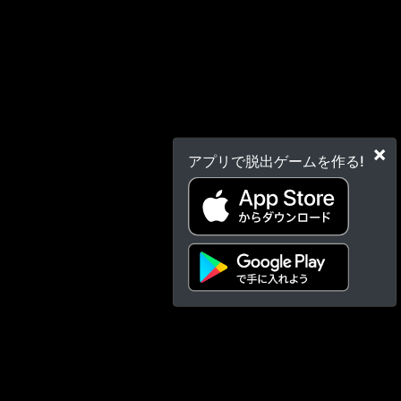
×
アプリで脱出ゲームを作る!