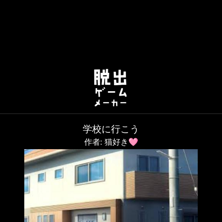
学校に行こう
作者: 猫好き🩷