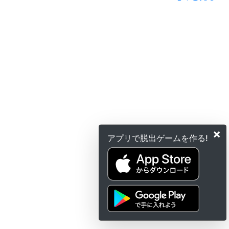
×
アプリで脱出ゲームを作る!