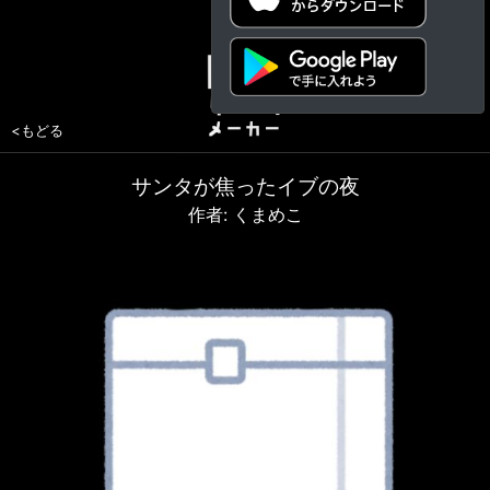
<もどる
サンタが焦ったイブの夜
作者: くまめこ