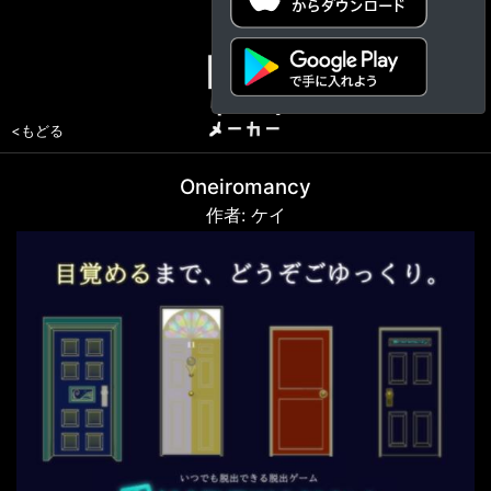
<もどる
Oneiromancy
作者: ケイ