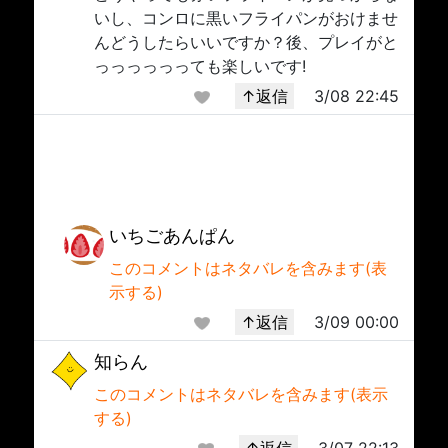
いし、コンロに黒いフライパンがおけませ
んどうしたらいいですか？後、プレイがと
っっっっっっても楽しいです!
↑返信
3/08 22:45
いちごあんぱん
このコメントはネタバレを含みます(表
示する)
↑返信
3/09 00:00
知らん
このコメントはネタバレを含みます(表示
する)
↑返信
3/07 22:13