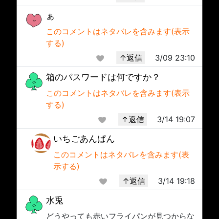
ぁ
このコメントはネタバレを含みます(表示
する)
↑返信
3/09 23:10
箱のパスワードは何ですか？
このコメントはネタバレを含みます(表示
する)
↑返信
3/14 19:07
いちごあんぱん
このコメントはネタバレを含みます(表
示する)
↑返信
3/14 19:18
水兎
どうやっても赤いフライパンが見つからな