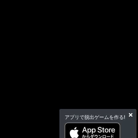
×
アプリで脱出ゲームを作る!