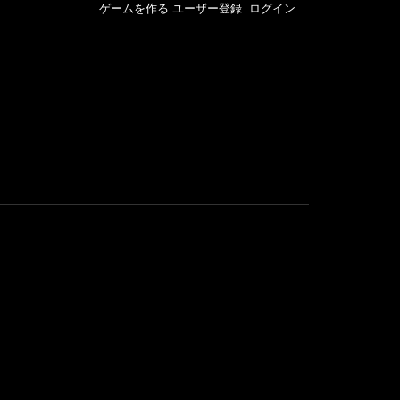
ゲームを作る
ユーザー登録
ログイン