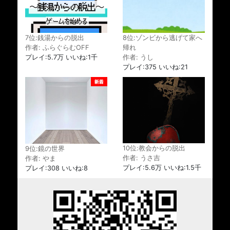
7位:銭湯からの脱出
8位:ゾンビから逃げて家へ
作者: ふらぐらむOFF
帰れ
プレイ:5.7万 いいね:1千
作者: うし
プレイ:375 いいね:21
10位:教会からの脱出
9位:鏡の世界
作者: うさ吉
作者: やま
プレイ:5.6万 いいね:1.5千
プレイ:308 いいね:8