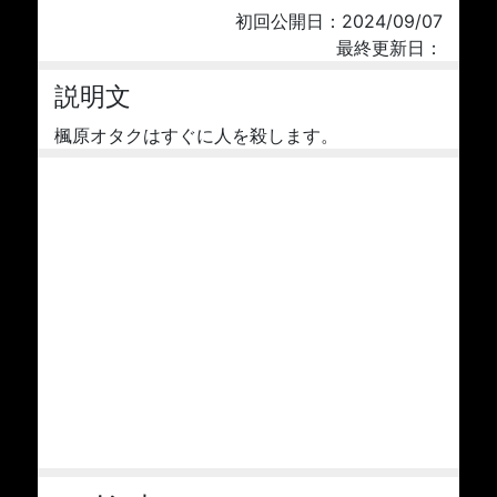
初回公開日：2024/09/07
最終更新日：
説明文
楓原オタクはすぐに人を殺します。