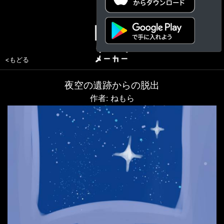
<もどる
夜空の遺跡からの脱出
作者: ねもら