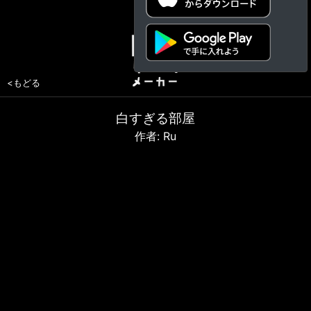
<もどる
白すぎる部屋
作者: Ru