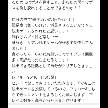
るためにはボスを倒すこと。あなたの閃きでボ
スを倒し脱出することができるのか！？
自分の中で1番デカいのを作った！！
難易度は難しいけど、満足させることができる
脱出ゲームを作れたと思います！
制作はムズイけど楽しいー
謎解き、リアル脱出ゲームが好きで制作してみ
ました！
良かったら、いいねお願いします！プレイ回数
多く高評だったらまた作ります！
脱出できる証拠として自分がクリアしときまし
た
レベル 9／10 （10段階）
ヒントはなしとさせていただきます。Xでもこの
脱出ゲームを投稿しているので、フォロー&こち
らで色々コメントをよろしくお願いします。プ
レイ回数多く高評だったらまた作ります！