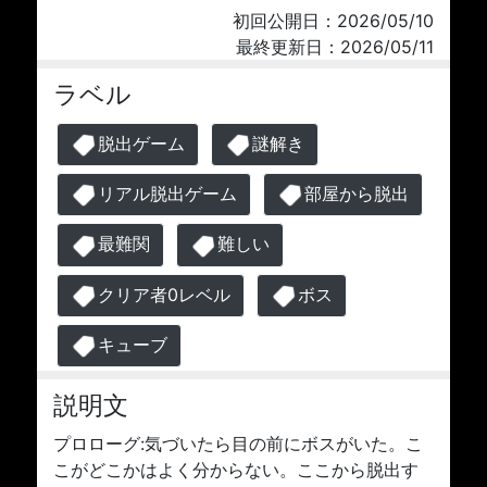
初回公開日：2026/05/10
最終更新日：2026/05/11
ラベル
脱出ゲーム
謎解き
リアル脱出ゲーム
部屋から脱出
最難関
難しい
クリア者0レベル
ボス
キューブ
説明文
プロローグ:気づいたら目の前にボスがいた。こ
こがどこかはよく分からない。ここから脱出す