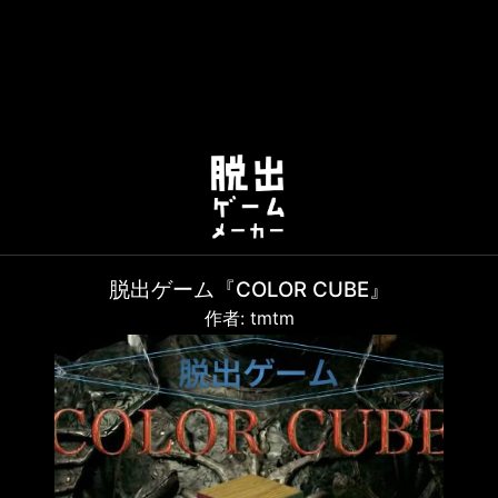
脱出ゲーム『COLOR CUBE』
作者: tmtm