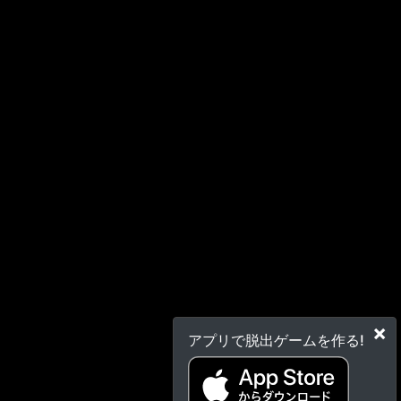
×
アプリで脱出ゲームを作る!