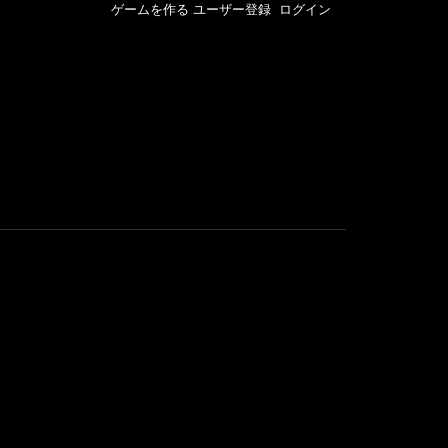
ゲームを作る
ユーザー登録
ログイン