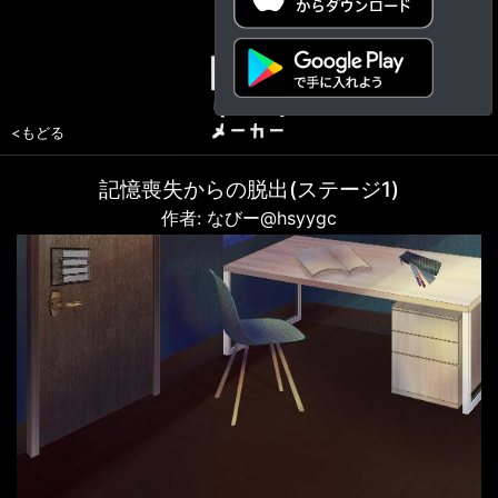
<もどる
記憶喪失からの脱出(ステージ1)
作者: なびー@hsyygc