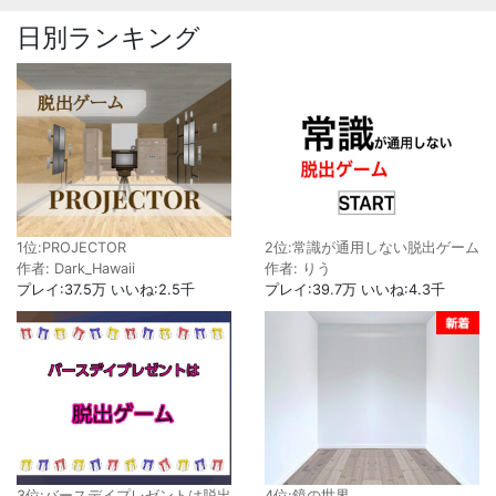
日別ランキング
1位:PROJECTOR
2位:常識が通用しない脱出ゲーム
作者: Dark_Hawaii
作者: りう
プレイ:37.5万 いいね:2.5千
プレイ:39.7万 いいね:4.3千
3位:バースデイプレゼントは脱出
4位:鏡の世界