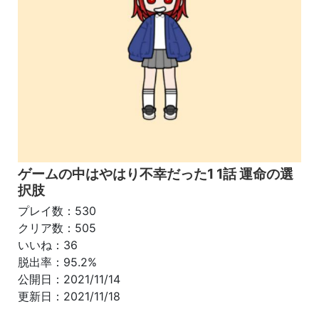
ゲームの中はやはり不幸だった1 1話 運命の選
択肢
プレイ数：530
クリア数：505
いいね：36
脱出率：95.2%
公開日：2021/11/14
更新日：2021/11/18