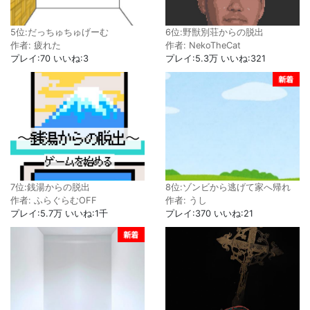
6位:野獣別荘からの脱出
5位:だっちゅちゅげーむ
作者: NekoTheCat
作者: 疲れた
プレイ:5.3万 いいね:321
プレイ:70 いいね:3
7位:銭湯からの脱出
8位:ゾンビから逃げて家へ帰れ
作者: ふらぐらむOFF
作者: うし
プレイ:5.7万 いいね:1千
プレイ:370 いいね:21