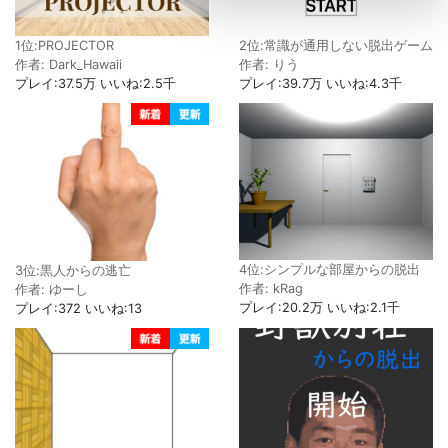
1位:PROJECTOR
2位:常識が通用しない脱出ゲーム
作者: Dark_Hawaii
作者: りう
プレイ:37.5万 いいね:2.5千
プレイ:39.7万 いいね:4.3千
4位:シンプルな部屋からの脱出
3位:黒人からの逃亡
作者: kRag
作者: ゆーし
プレイ:20.2万 いいね:2.1千
プレイ:372 いいね:13