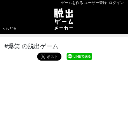
ゲームを作る
ユーザー登録
ログイン
<もどる
#爆笑 の脱出ゲーム