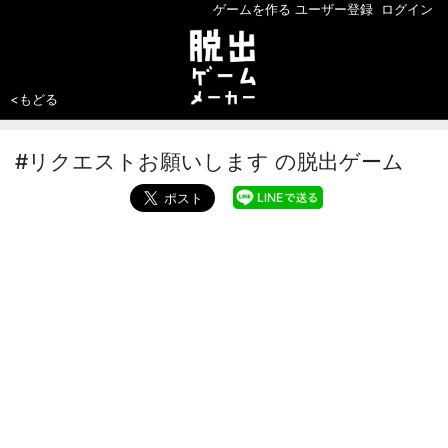
ゲームを作る
ユーザー登録
ログイン
<もどる
#リクエストお願いします の脱出ゲーム