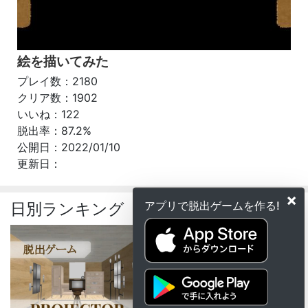
絵を描いてみた
プレイ数：2180
クリア数：1902
いいね：122
脱出率：87.2%
公開日：2022/01/10
更新日：
×
アプリで脱出ゲームを作る!
日別ランキング