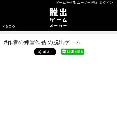
ゲームを作る
ユーザー登録
ログイン
<もどる
#作者の練習作品 の脱出ゲーム