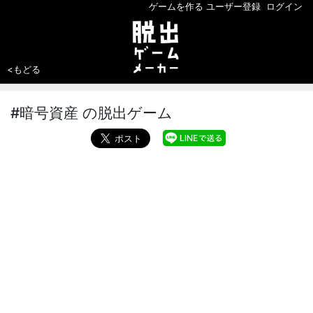
ゲームを作る
ユーザー登録
ログイン
<もどる
#暗号資産 の脱出ゲーム