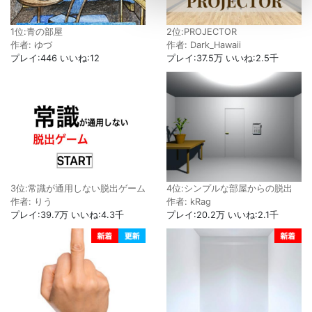
2位:PROJECTOR
1位:青の部屋
作者: Dark_Hawaii
作者: ゆづ
プレイ:37.5万 いいね:2.5千
プレイ:446 いいね:12
3位:常識が通用しない脱出ゲーム
4位:シンプルな部屋からの脱出
作者: りう
作者: kRag
プレイ:39.7万 いいね:4.3千
プレイ:20.2万 いいね:2.1千