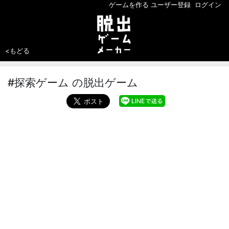
ゲームを作る
ユーザー登録
ログイン
<もどる
#探索ゲーム の脱出ゲーム