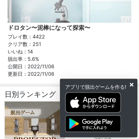
ドロタン〜泥棒になって探索〜
プレイ数：4422
クリア数：251
いいね：14
脱出率：5.6%
公開日：2022/11/06
更新日：2022/11/06
×
アプリで脱出ゲームを作る!
日別ランキング