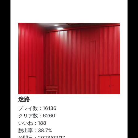
迷路
プレイ数：16136
クリア数：6260
いいね：188
脱出率：38.7%
公開日：2023/02/17