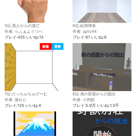
5位:黒人からの逃亡
6位:結局簡単
作者: らふぁようつべ
作者: qpto44
プレイ:435 いいね:13
プレイ:61 いいね:6
8位:弟の部屋からの脱出
7位:だっちゅちゅげーむ
作者: 小判鮫
作者: 疲れた
プレイ:5.9万 いいね:1.3千
プレイ:125 いいね:4