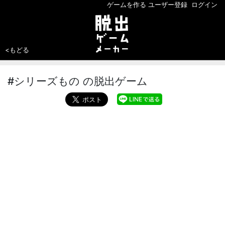
ゲームを作る
ユーザー登録
ログイン
<もどる
#シリーズもの の脱出ゲーム