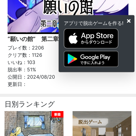
×
アプリで脱出ゲームを作る!
“願いの館” 第二章『可愛い私』
プレイ数：2206
クリア数：1126
いいね：103
脱出率：51%
公開日：2024/08/20
更新日：
日別ランキング