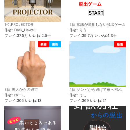
1位:PROJECTOR
2位:常識が通用しない脱出ゲーム
作者: Dark_Hawaii
作者: りう
プレイ:37.5万 いいね:2.5千
プレイ:39.7万 いいね:4.3千
3位:黒人からの逃亡
4位:ゾンビから逃げて家へ帰れ
作者: ゆーし
作者: うし
プレイ:305 いいね:13
プレイ:369 いいね:21