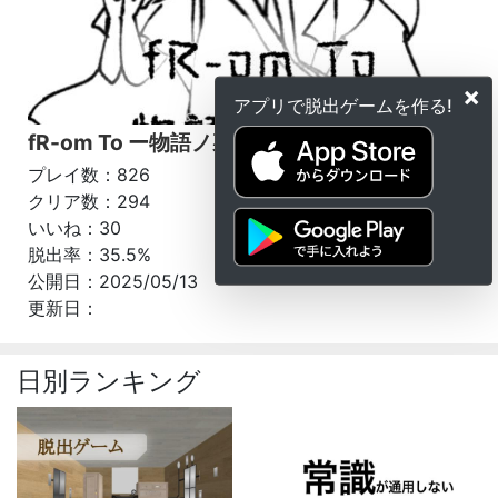
×
アプリで脱出ゲームを作る!
fR-om To ー物語ノ裏側ー
プレイ数：826
クリア数：294
いいね：30
脱出率：35.5%
公開日：2025/05/13
更新日：
日別ランキング