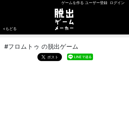
ゲームを作る
ユーザー登録
ログイン
<もどる
#フロムトゥ の脱出ゲーム