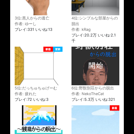
4位:シンプルな部屋からの
3位:黒人からの逃亡
脱出
作者: ゆーし
作者: kRag
プレイ:331 いいね:13
プレイ:20.2万 いいね:2.1
千
6位:野獣別荘からの脱出
5位:だっちゅちゅげーむ
作者: NekoTheCat
作者: 疲れた
プレイ:5.3万 いいね:321
プレイ:72 いいね:3