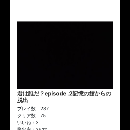
君は誰だ？episode .2記憶の館からの
脱出
プレイ数：287
クリア数：75
いいね：3
脱出率：26.1%