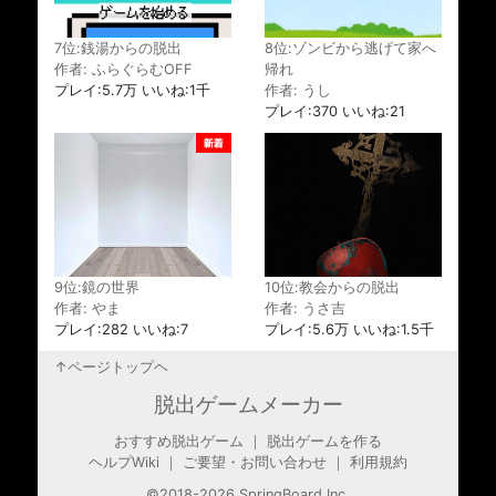
7位:銭湯からの脱出
8位:ゾンビから逃げて家へ
作者: ふらぐらむOFF
帰れ
プレイ:5.7万 いいね:1千
作者: うし
プレイ:370 いいね:21
10位:教会からの脱出
9位:鏡の世界
作者: うさ吉
作者: やま
プレイ:5.6万 いいね:1.5千
プレイ:282 いいね:7
↑ページトップヘ
脱出ゲームメーカー
おすすめ脱出ゲーム
｜
脱出ゲームを作る
ヘルプWiki
｜
ご要望・お問い合わせ
｜
利用規約
©2018-2026 SpringBoard Inc.