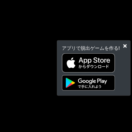
×
アプリで脱出ゲームを作る!