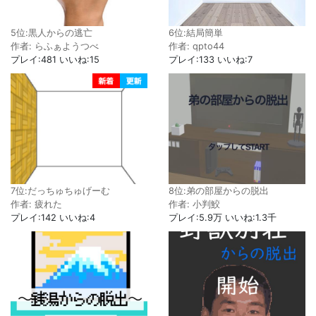
5位:黒人からの逃亡
6位:結局簡単
作者: らふぁようつべ
作者: qpto44
プレイ:481 いいね:15
プレイ:133 いいね:7
8位:弟の部屋からの脱出
7位:だっちゅちゅげーむ
作者: 小判鮫
作者: 疲れた
プレイ:5.9万 いいね:1.3千
プレイ:142 いいね:4