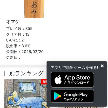
オマケ
プレイ数：359
クリア数：13
いいね：2
脱出率：3.6%
公開日：2025/02/20
更新日：
×
アプリで脱出ゲームを作る!
日別ランキング