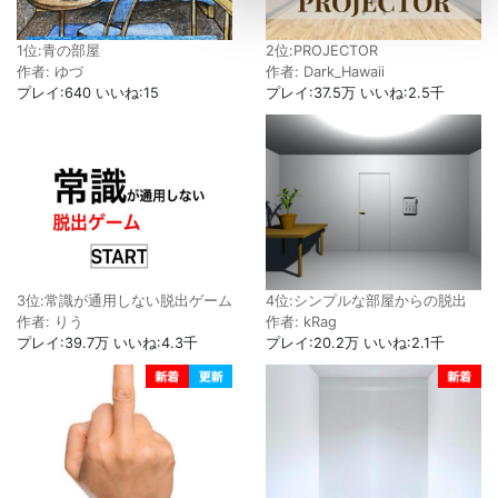
2位:PROJECTOR
1位:青の部屋
作者: Dark_Hawaii
作者: ゆづ
プレイ:37.5万 いいね:2.5千
プレイ:640 いいね:15
3位:常識が通用しない脱出ゲーム
4位:シンプルな部屋からの脱出
作者: りう
作者: kRag
プレイ:39.7万 いいね:4.3千
プレイ:20.2万 いいね:2.1千