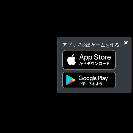
×
アプリで脱出ゲームを作る!