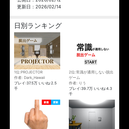
更新日：2026/02/14
日別ランキング
1位:PROJECTOR
2位:常識が通用しない脱出
作者: Dark_Hawaii
ゲーム
プレイ:37.5万 いいね:2.5
作者: りう
千
プレイ:39.7万 いいね:4.3
千