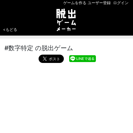
ゲームを作る
ユーザー登録
ログイン
<もどる
#数字特定 の脱出ゲーム