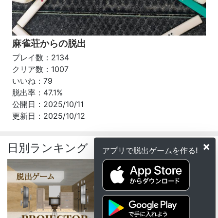
麻雀荘からの脱出
プレイ数：2134
クリア数：1007
いいね：79
脱出率：47.1%
公開日：2025/10/11
更新日：2025/10/12
×
日別ランキング
アプリで脱出ゲームを作る!