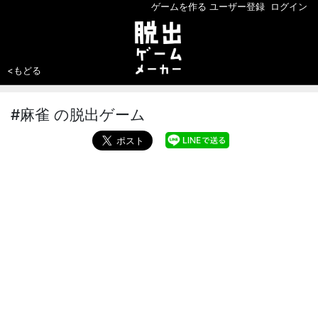
ゲームを作る
ユーザー登録
ログイン
<もどる
#麻雀 の脱出ゲーム