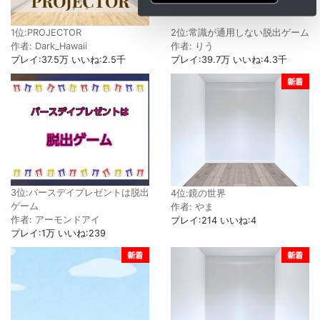
1位:PROJECTOR
2位:常識が通用しない脱出ゲーム
作者: Dark_Hawaii
作者: りう
プレイ:37.5万 いいね:2.5千
プレイ:39.7万 いいね:4.3千
3位:バースデイプレゼントは脱出
4位:鏡の世界
ゲーム
作者: やま
作者: アーモンドアイ
プレイ:214 いいね:4
プレイ:1万 いいね:239