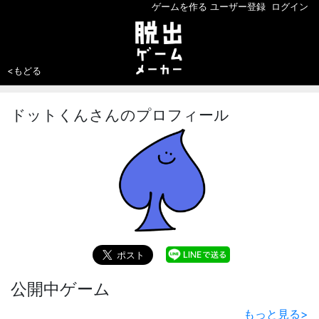
ゲームを作る
ユーザー登録
ログイン
<もどる
ドットくんさんのプロフィール
公開中ゲーム
もっと見る
>