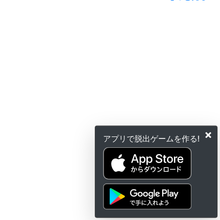
×
アプリで脱出ゲームを作る!