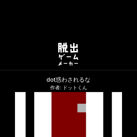
dot惑わされるな
作者: ドットくん