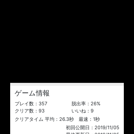
ゲーム情報
プレイ数：
357
脱出率：
26
%
クリア数：
93
いいね：
9
クリアタイム 平均：26.3秒 最速：1秒
初回公開日：2019/11/05