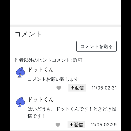
コメント
コメントを送る
作者以外のヒントコメント: 許可
ドットくん
コメントお願い致します
↑返信
11/05 02:31
ドットくん
はいどうも、ドットくんです！ときどき投
稿です！
↑返信
11/05 02:29