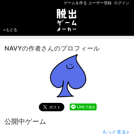
ゲームを作る
ユーザー登録
ログイン
<もどる
NAVYの作者さんのプロフィール
公開中ゲーム
もっと見る
>