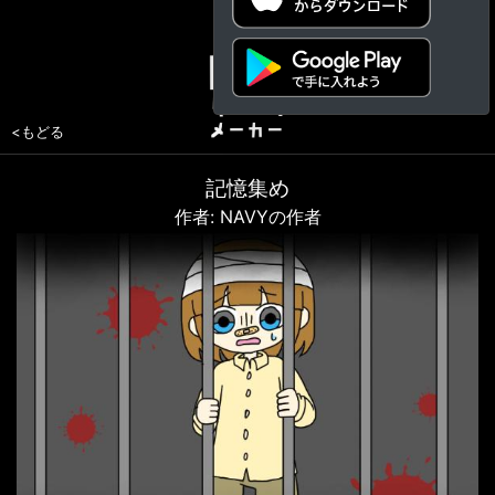
<もどる
記憶集め
作者: NAVYの作者