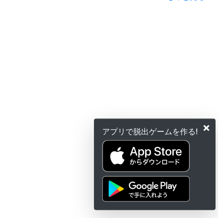
×
アプリで脱出ゲームを作る!