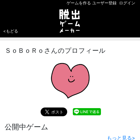
ゲームを作る
ユーザー登録
ログイン
<もどる
ＳｏＢｏＲｏさんのプロフィール
公開中ゲーム
もっと見る
>