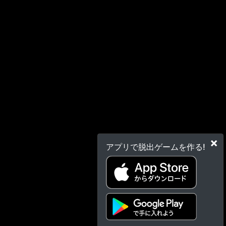
×
アプリで脱出ゲームを作る!