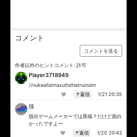
コメント
コメントを送る
作者以外のヒントコメント: 許可
Player3718949
//nukeallslmaxultsthatruinslm
↑返信
1/21 20:35
佳
脱出ゲームメーカーでは異端？だけど面白
かったですよー
↑返信
1/20 20:43