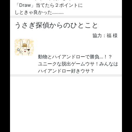
「Draw」当てたら２ポイントに
しときゃ良かった………
うさぎ探偵からのひとこと
協力：福 様
動物とハイアンドローで勝負…！？
ユニークな脱出ゲームウサ！みんなは
ハイアンドロー好きウサ？