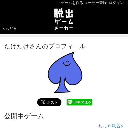
ゲームを作る
ユーザー登録
ログイン
<もどる
たけたけさんのプロフィール
公開中ゲーム
もっと見る
>