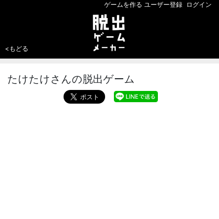
ゲームを作る
ユーザー登録
ログイン
<もどる
たけたけさんの脱出ゲーム