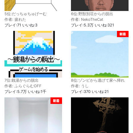
6位:野獣別荘からの脱出
5位:だっちゅちゅげーむ
作者: NekoTheCat
作者: 疲れた
プレイ:5.3万 いいね:321
プレイ:71 いいね:3
7位:銭湯からの脱出
8位:ゾンビから逃げて家へ帰れ
作者: ふらぐらむOFF
作者: うし
プレイ:5.7万 いいね:1千
プレイ:370 いいね:21