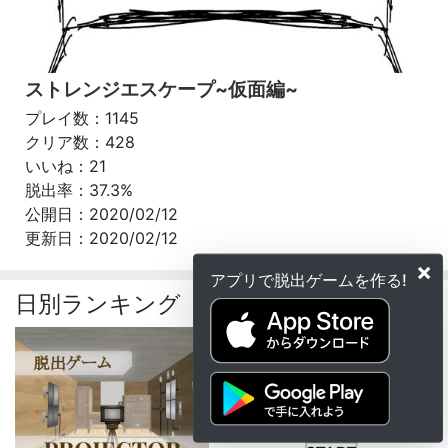
ストレンジエスケープ~仮面編~
プレイ数：1145
クリア数：428
いいね：21
脱出率：37.3%
公開日：2020/02/12
更新日：2020/02/12
×
アプリで脱出ゲームを作る!
日別ランキング