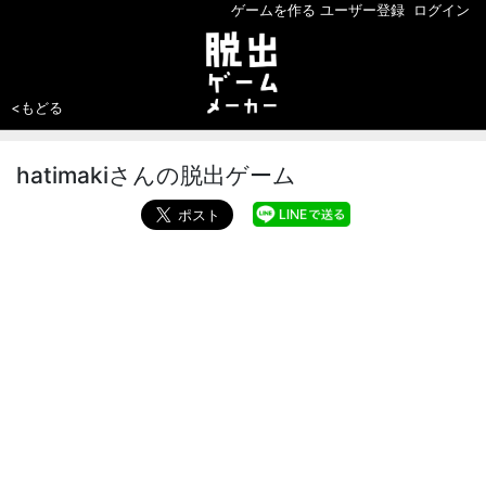
ゲームを作る
ユーザー登録
ログイン
<もどる
hatimakiさんの脱出ゲーム