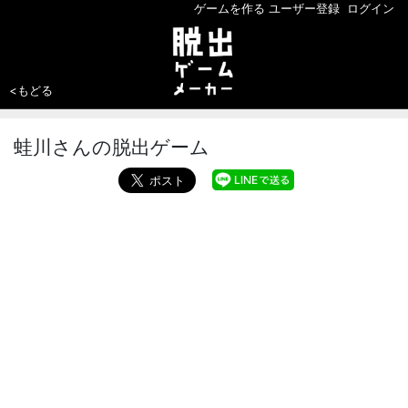
ゲームを作る
ユーザー登録
ログイン
<もどる
蛙川さんの脱出ゲーム