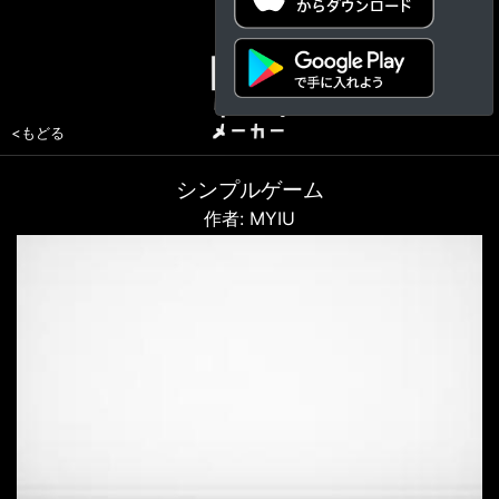
<もどる
シンプルゲーム
作者: MYIU