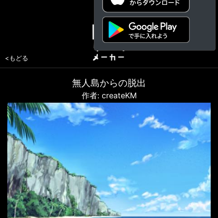
<もどる
無人島からの脱出
作者: createKM