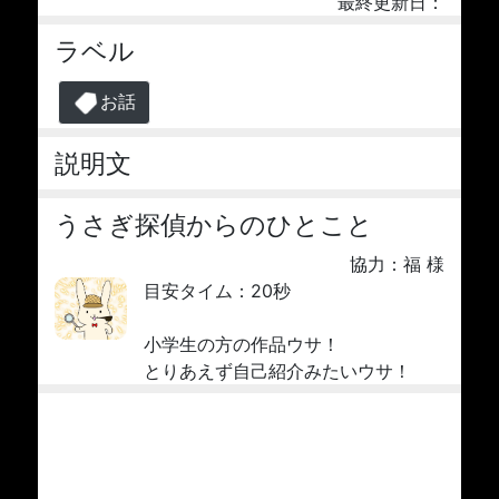
最終更新日：
ラベル
お話
説明文
うさぎ探偵からのひとこと
協力：福 様
目安タイム：20秒
小学生の方の作品ウサ！
とりあえず自己紹介みたいウサ！