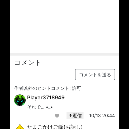
コメント
コメントを送る
作者以外のヒントコメント: 許可
Player3718949
それで... •_•
↑返信
10/13 20:44
たまごかけご飯(お話し)