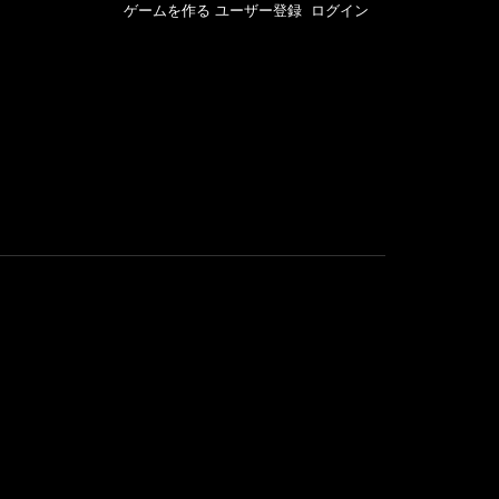
ゲームを作る
ユーザー登録
ログイン