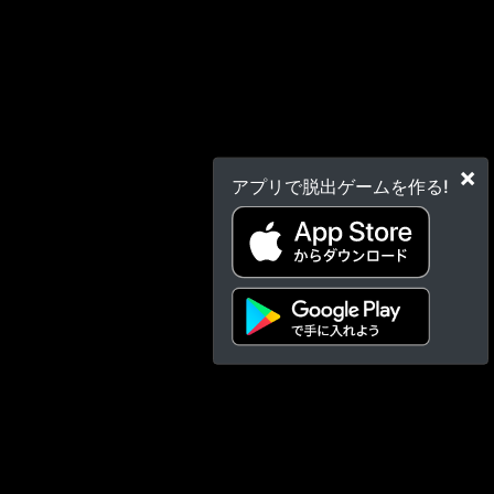
×
アプリで脱出ゲームを作る!