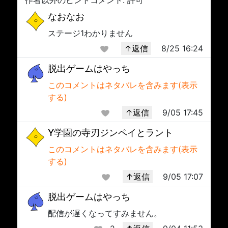
なおなお
ステージ1わかりません
↑返信
8/25 16:24
脱出ゲームはやっち
このコメントはネタバレを含みます(表示
する)
↑返信
9/05 17:45
Y学園の寺刃ジンペイとラント
このコメントはネタバレを含みます(表示
する)
↑返信
9/05 17:07
脱出ゲームはやっち
配信が遅くなってすみません。