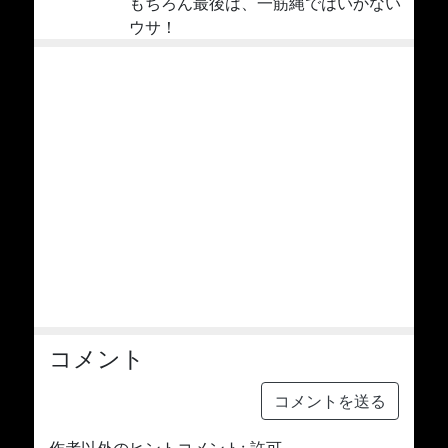
もちろん最後は、一筋縄ではいかない
ウサ！
コメント
コメントを送る
作者以外のヒントコメント: 許可