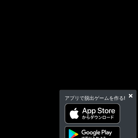
×
アプリで脱出ゲームを作る!