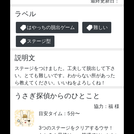
最終更新日：
ラベル
はやっちの脱出ゲーム
難しい
ステージ型
説明文
ステージをつけました。工夫して脱出して下さ
い。とても難しいです。わからない所があった
ら教えてください。いいねをよろしくね！
うさぎ探偵からのひとこと
協力：福 様
目安タイム：5分〜
3つのステージをクリアするウサ！