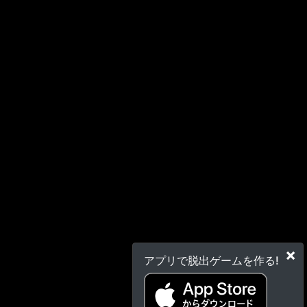
×
アプリで脱出ゲームを作る!