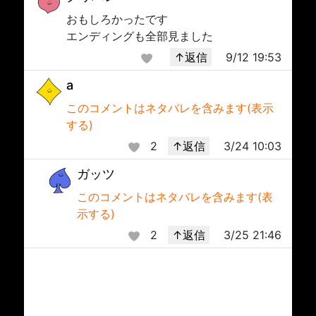
おもしろかったです
エンディングも全部見ました
↑返信
9/12 19:53
a
このコメントはネタバレを含みます(表示
する)
2
↑返信
3/24 10:03
ガッツ
このコメントはネタバレを含みます(表
示する)
2
↑返信
3/25 21:46