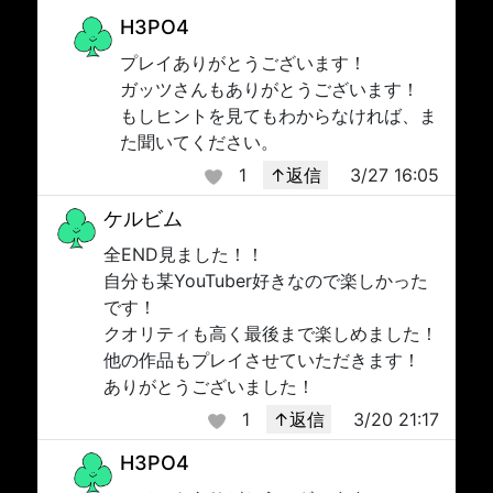
H3PO4
プレイありがとうございます！
ガッツさんもありがとうございます！
もしヒントを見てもわからなければ、ま
た聞いてください。
1
↑返信
3/27 16:05
ケルビム
全END見ました！！
自分も某YouTuber好きなので楽しかった
です！
クオリティも高く最後まで楽しめました！
他の作品もプレイさせていただきます！
ありがとうございました！
1
↑返信
3/20 21:17
H3PO4