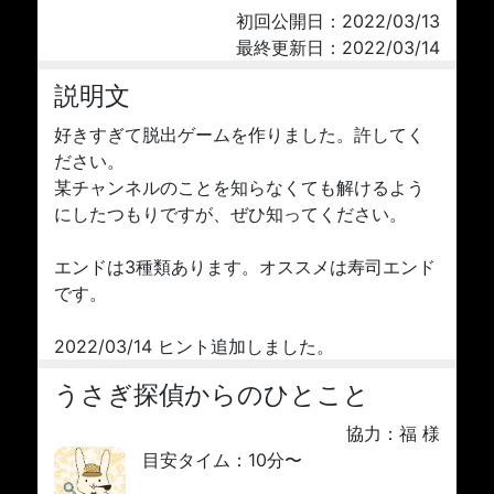
初回公開日：2022/03/13
最終更新日：2022/03/14
説明文
好きすぎて脱出ゲームを作りました。許してく
ださい。
某チャンネルのことを知らなくても解けるよう
にしたつもりですが、ぜひ知ってください。
エンドは3種類あります。オススメは寿司エンド
です。
2022/03/14 ヒント追加しました。
うさぎ探偵からのひとこと
協力：福 様
目安タイム：10分〜