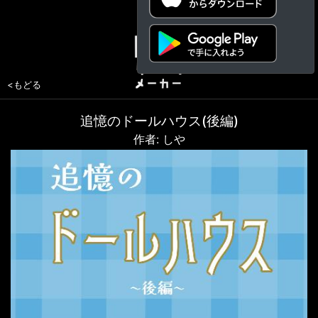
<もどる
追憶のドールハウス(後編)
作者: しや