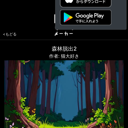
<もどる
森林脱出2
作者: 猫大好き