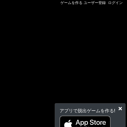
ゲームを作る
ユーザー登録
ログイン
×
アプリで脱出ゲームを作る!