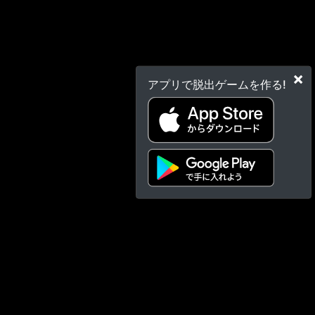
×
アプリで脱出ゲームを作る!