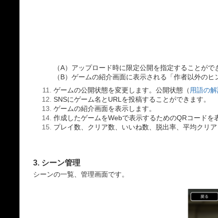
（A）アップロード時に限定公開を指定することがで
（B）ゲームの紹介画面に表示される「作者以外のヒ
ゲームの公開状態を変更します。公開状態（
用語の解
SNSにゲーム名とURLを投稿することができます。
ゲームの紹介画面を表示します。
作成したゲームをWebで表示するためのQRコードを
プレイ数、クリア数、いいね数、脱出率、平均クリア
3. シーン管理
シーンの一覧、管理画面です。