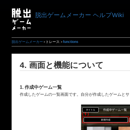
脱出ゲームメーカー ヘルプWiki
脱出ゲームメーカー
トレース:
functions
•
•
4. 画面と機能について
1. 作成中ゲーム一覧
作成したゲームの一覧画面です。自分が作成したゲームとサ