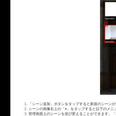
「シーン追加」ボタンをタップすると新規のシーンが
シーンの画像右上の「≡」をタップすると以下のメニ
管理画面上のシーンを並び変えることができます。「