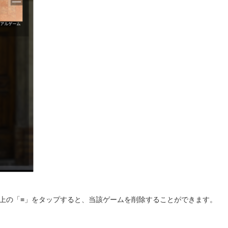
上の「≡」をタップすると、当該ゲームを削除することができます。