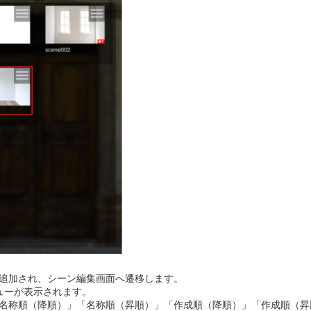
追加され、シーン編集画面へ遷移します。
ューが表示されます。
名称順（降順）」「名称順（昇順）」「作成順（降順）」「作成順（昇