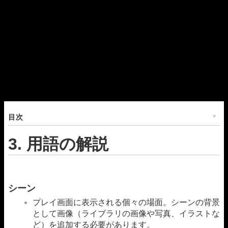
目次
3. 用語の解説
シーン
プレイ画面に表示される個々の場面。シーンの背景
として画像（ライブラリの画像や写真、イラストな
ど）を追加する必要があります。